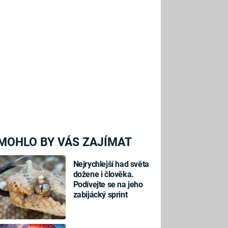
MOHLO BY VÁS ZAJÍMAT
Nejrychlejší had světa
dožene i člověka.
Podívejte se na jeho
zabijácký sprint