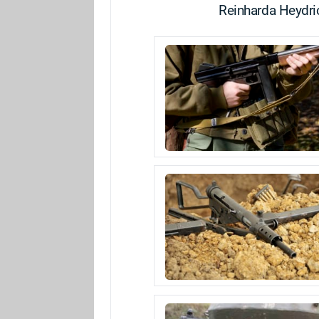
Reinharda Heydri