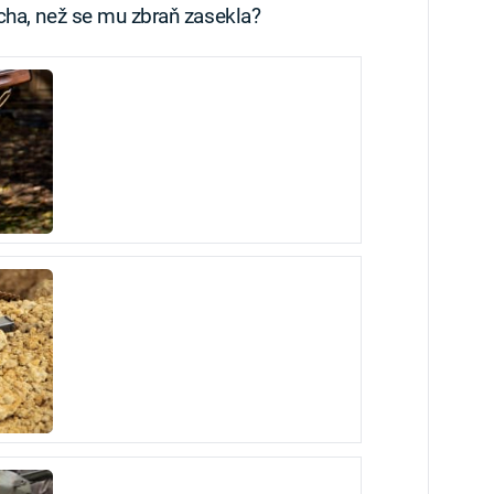
cha, než se mu zbraň zasekla?