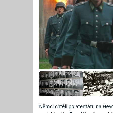
Němci chtěli po atentátu na Hey