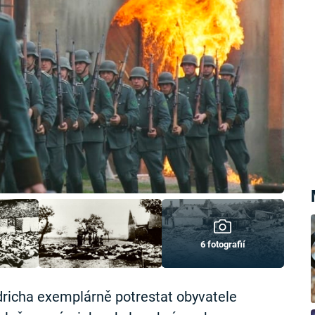
6 fotografií
dricha exemplárně potrestat obyvatele