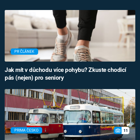
PR ČLÁNEK
Jak mít v důchodu více pohybu? Zkuste chodicí
pás (nejen) pro seniory
11
PRIMA ČESKO