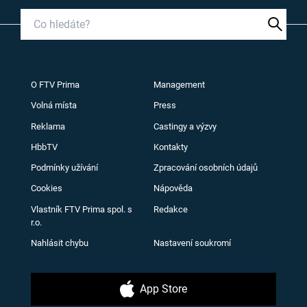
O FTV Prima
Management
Volná místa
Press
Reklama
Castingy a výzvy
HbbTV
Kontakty
Podmínky užívání
Zpracování osobních údajů
Cookies
Nápověda
Vlastník FTV Prima spol. s
Redakce
r.o.
Nahlásit chybu
Nastavení soukromí
App Store