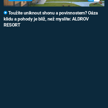
Toužíte uniknout shonu a povinnostem? Oáza
klidu a pohody je blíž, než myslíte: ALDROV
RESORT