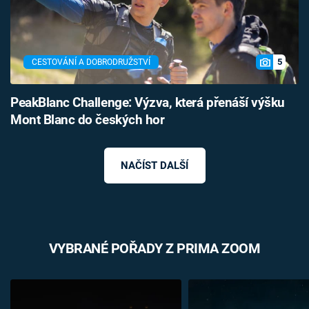
5
CESTOVÁNÍ A DOBRODRUŽSTVÍ
PeakBlanc Challenge: Výzva, která přenáší výšku
Mont Blanc do českých hor
NAČÍST DALŠÍ
VYBRANÉ POŘADY Z PRIMA ZOOM