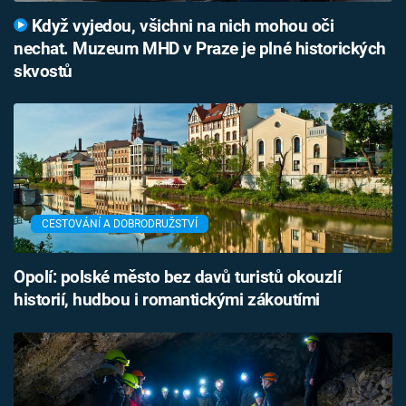
Když vyjedou, všichni na nich mohou oči
nechat. Muzeum MHD v Praze je plné historických
skvostů
CESTOVÁNÍ A DOBRODRUŽSTVÍ
Opolí: polské město bez davů turistů okouzlí
historií, hudbou i romantickými zákoutími