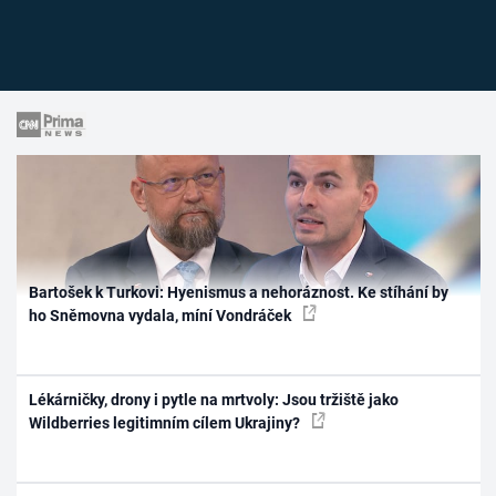
Bartošek k Turkovi: Hyenismus a nehoráznost. Ke stíhání by
ho Sněmovna vydala, míní Vondráček
Lékárničky, drony i pytle na mrtvoly: Jsou tržiště jako
Wildberries legitimním cílem Ukrajiny?