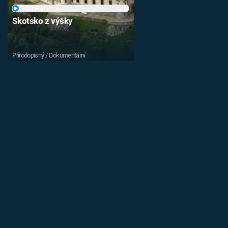
PŘEHRÁT
Skotsko z výšky
Přírodopisný / Dokumentární