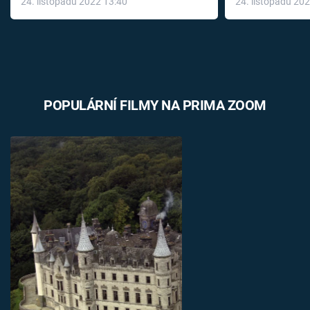
24. listopadu 2022 13:40
24. listopadu 20
léky
POPULÁRNÍ FILMY NA PRIMA ZOOM