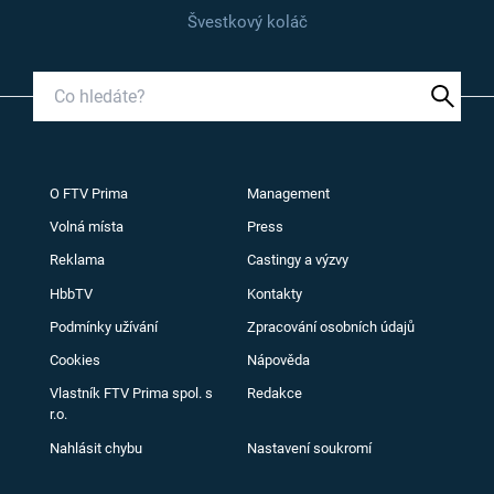
Švestkový koláč
O FTV Prima
Management
Volná místa
Press
Reklama
Castingy a výzvy
HbbTV
Kontakty
Podmínky užívání
Zpracování osobních údajů
Cookies
Nápověda
Vlastník FTV Prima spol. s
Redakce
r.o.
Nahlásit chybu
Nastavení soukromí