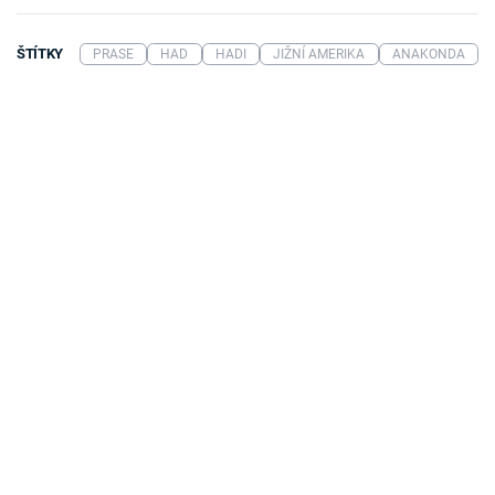
ŠTÍTKY
PRASE
HAD
HADI
JIŽNÍ AMERIKA
ANAKONDA