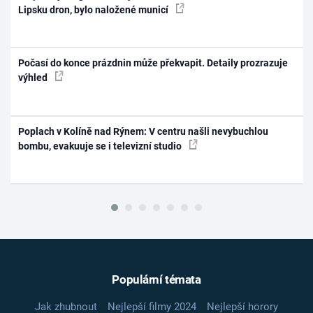
Lipsku dron, bylo naložené municí
Počasí do konce prázdnin může překvapit. Detaily prozrazuje
výhled
Poplach v Kolíně nad Rýnem: V centru našli nevybuchlou
bombu, evakuuje se i televizní studio
Populární témata
Jak zhubnout
Nejlepší filmy 2024
Nejlepší horory