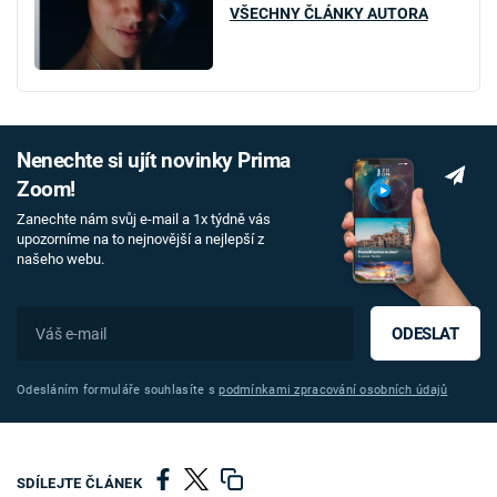
VŠECHNY ČLÁNKY AUTORA
Nenechte si ujít novinky Prima
Zoom!
Zanechte nám svůj e-mail a 1x týdně vás
upozorníme na to nejnovější a nejlepší z
našeho webu.
ODESLAT
Odesláním formuláře souhlasíte s
podmínkami zpracování osobních údajů
SDÍLEJTE ČLÁNEK