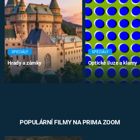
SPECIÁLY
SPECIÁLY
Hrady a zámky
Optické iluze a klamy
POPULÁRNÍ FILMY NA PRIMA ZOOM