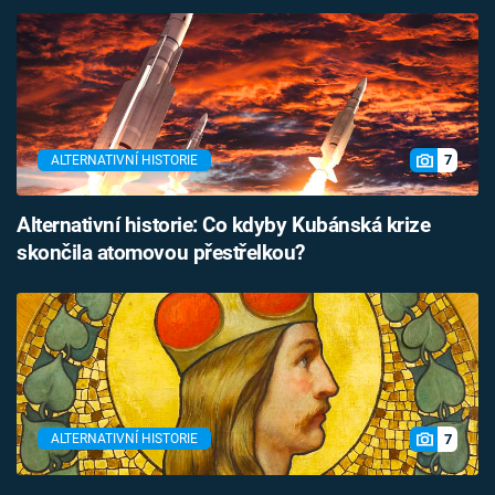
7
ALTERNATIVNÍ HISTORIE
Alternativní historie: Co kdyby Kubánská krize
skončila atomovou přestřelkou?
7
ALTERNATIVNÍ HISTORIE