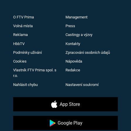
O FTV Prima
Management
Volná místa
Press
Reklama
Castingy a výzvy
HbbTV
Kontakty
Podmínky užívání
Zpracování osobních údajů
Cookies
Nápověda
Vlastník FTV Prima spol. s
Redakce
r.o.
Nahlásit chybu
Nastavení soukromí
App Store
Google Play