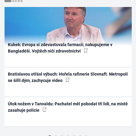
Kubek: Evropa si zdevastovala farmacii, nakupujeme v
Bangladéši. Vojtěch ničí zdravotnictví
Bratislavou otřásl výbuch: Hořela rafinerie Slovnaft. Metropolí
se šířil dým, zachycuje video
Útok nožem v Tanvaldu: Pachatel měl pobodat tři lidi, na místě
zasahuje policie