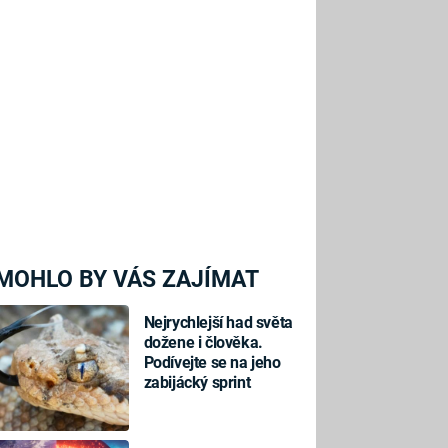
MOHLO BY VÁS ZAJÍMAT
Nejrychlejší had světa
dožene i člověka.
Podívejte se na jeho
zabijácký sprint