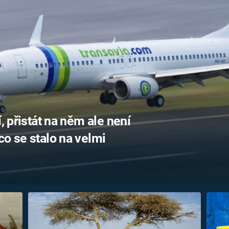
, přistát na něm ale není
co se stalo na velmi