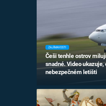
ZAJÍMAVOSTI
Češi tenhle ostrov milují
snadné. Video ukazuje, 
nebezpečném letišti