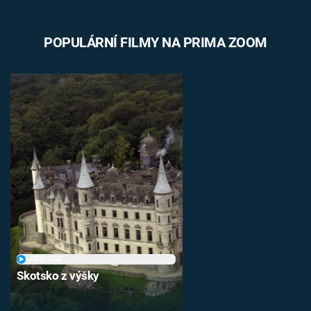
Časopis
POPULÁRNÍ FILMY NA PRIMA ZOOM
Sledujte prima+
Přihlášení
Sledujte nás
PŘEHRÁT
Skotsko z výšky