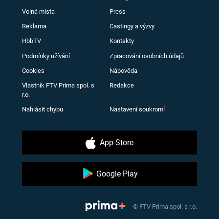
Volná místa
Press
Reklama
Castingy a výzvy
HbbTV
Kontakty
Podmínky užívání
Zpracování osobních údajů
Cookies
Nápověda
Vlastník FTV Prima spol. s
Redakce
r.o.
Nahlásit chybu
Nastavení soukromí
App Store
Google Play
© FTV Prima spol. s r.o.