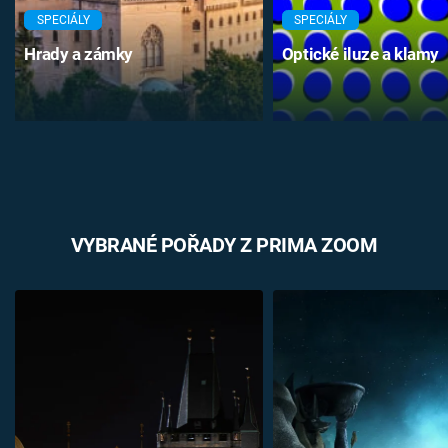
SPECIÁLY
SPECIÁLY
Hrady a zámky
Optické iluze a klamy
VYBRANÉ POŘADY Z PRIMA ZOOM