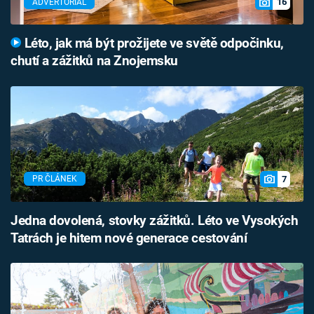
16
ADVERTORIÁL
Léto, jak má být prožijete ve světě odpočinku,
chutí a zážitků na Znojemsku
7
PR ČLÁNEK
Jedna dovolená, stovky zážitků. Léto ve Vysokých
Tatrách je hitem nové generace cestování