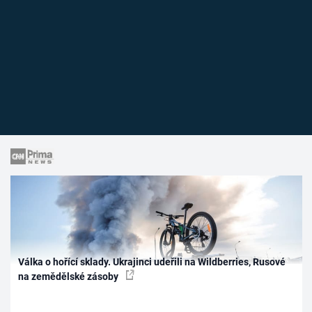
Válka o hořící sklady. Ukrajinci udeřili na Wildberries, Rusové
na zemědělské zásoby