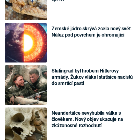
Zemské jádro skrývá zcela nový svět.
Nález pod povrchem je ohromující
Stalingrad byl hrobem Hitlerovy
armády. Žukov vlákal statisíce nacistů
do smrtící pasti
Neandertálce nevyhubila válka s
člověkem. Nový objev ukazuje na
zkázonosné rozhodnutí