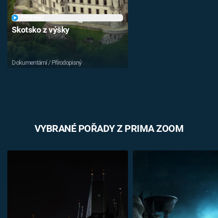
PŘEHRÁT
Skotsko z výšky
Dokumentární / Přírodopisný
VYBRANÉ POŘADY Z PRIMA ZOOM