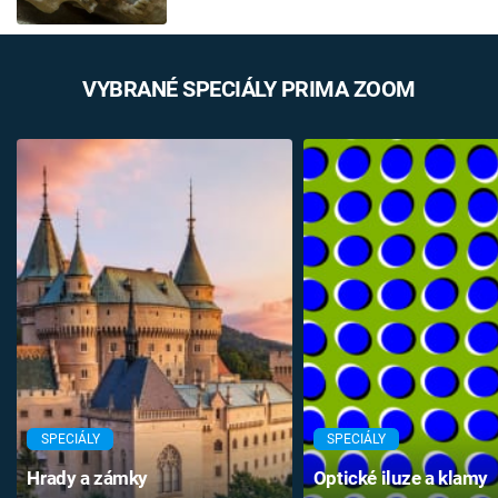
VYBRANÉ SPECIÁLY PRIMA ZOOM
SPECIÁLY
SPECIÁLY
Hrady a zámky
Optické iluze a klamy