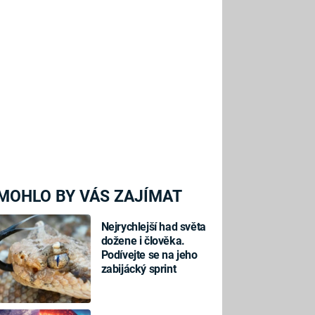
MOHLO BY VÁS ZAJÍMAT
Nejrychlejší had světa
dožene i člověka.
Podívejte se na jeho
zabijácký sprint