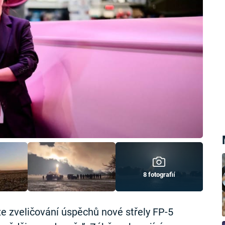
8 fotografií
e zveličování úspěchů nové střely FP-5