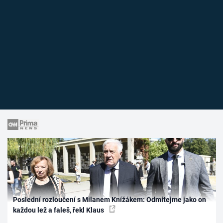
Poslední rozloučení s Milanem Knížákem: Odmítejme jako on
každou lež a faleš, řekl Klaus