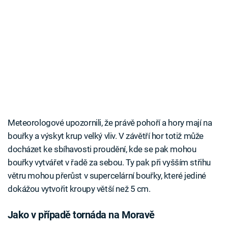
Meteorologové upozornili, že právě pohoří a hory mají na
bouřky a výskyt krup velký vliv. V závětří hor totiž může
docházet ke sbíhavosti proudění, kde se pak mohou
bouřky vytvářet v řadě za sebou. Ty pak při vyšším střihu
větru mohou přerůst v supercelární bouřky, které jediné
dokážou vytvořit kroupy větší než 5 cm.
Jako v případě tornáda na Moravě