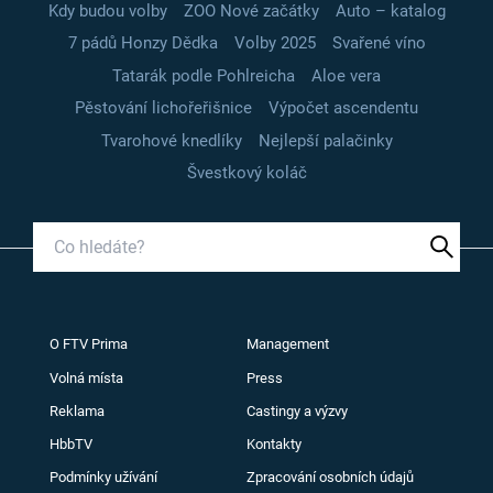
Kdy budou volby
ZOO Nové začátky
Auto – katalog
7 pádů Honzy Dědka
Volby 2025
Svařené víno
Tatarák podle Pohlreicha
Aloe vera
Pěstování lichořeřišnice
Výpočet ascendentu
Tvarohové knedlíky
Nejlepší palačinky
Švestkový koláč
O FTV Prima
Management
Volná místa
Press
Reklama
Castingy a výzvy
HbbTV
Kontakty
Podmínky užívání
Zpracování osobních údajů