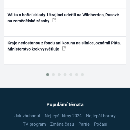
Válka o hořící sklady. Ukrajinci udeřili na Wildberries, Rusové
na zemědělské zásoby
Kraje nedostanou z fondu ani korunu na silnice, oznámil Půta.
Ministerstvo krok vysvětluje
Populární témata
Jak zhubnout
Nejlepší filmy 2024
Nejlepší horory
TV program
Změna času
Partie
Počasí