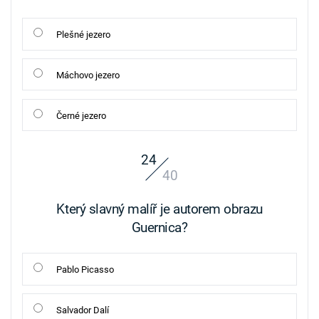
Plešné jezero
Máchovo jezero
Černé jezero
24
40
Který slavný malíř je autorem obrazu
Guernica?
Pablo Picasso
Salvador Dalí