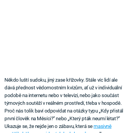
Někdo luští sudoku, jiný zase křížovky. Stále víc lidí ale
dává přednost vědomostním kvízům, ať už v individuální
podobě na internetu nebo v televizi, nebo jako součást
týmových soutěží v reálném prostředí, třeba v hospodě.
Proč nás tolik baví odpovídat na otázky typu „Kdy přistál
první člověk na Měsíci?“ nebo „Který pták neumí létat?“
Ukazuje se, že nejde jen o zábavu, která se
masivně