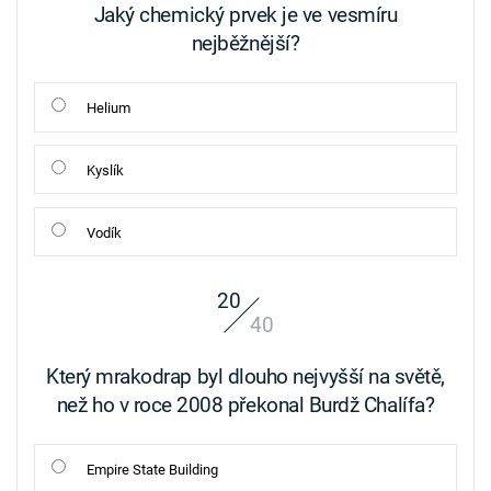
Jaký chemický prvek je ve vesmíru
nejběžnější?
Helium
Kyslík
Vodík
20
40
Který mrakodrap byl dlouho nejvyšší na světě,
než ho v roce 2008 překonal Burdž Chalífa?
Empire State Building