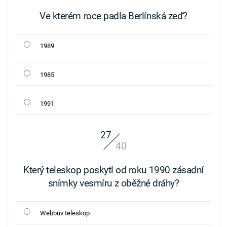
Ve kterém roce padla Berlínská zeď?
1989
1985
1991
27
40
Který teleskop poskytl od roku 1990 zásadní
snímky vesmíru z oběžné dráhy?
Webbův teleskop