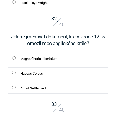
Frank Lloyd Wright
32
40
Jak se jmenoval dokument, který v roce 1215
omezil moc anglického krále?
Magna Charta Libertatum
Habeas Corpus
Act of Settlement
33
40