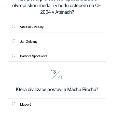
olympijskou medaili v hodu oštěpem na OH
2004 v Aténách?
Vítězslav Veselý
Jan Železný
Barbora Špotáková
13
40
Která civilizace postavila Machu Picchu?
Mayové