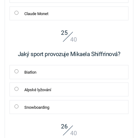
Claude Monet
25
40
Jaký sport provozuje Mikaela Shiffrinová?
Biatlon
Alpské lyžování
Snowboarding
26
40