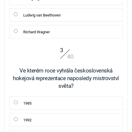
Ludwig van Beethoven
Richard Wagner
3
40
Ve kterém roce vyhrála československá
hokejová reprezentace naposledy mistrovství
světa?
1985
1992