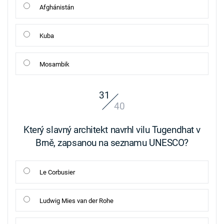
Afghánistán
Kuba
Mosambik
31
40
Který slavný architekt navrhl vilu Tugendhat v
Brně, zapsanou na seznamu UNESCO?
Le Corbusier
Ludwig Mies van der Rohe