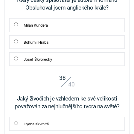
Obsluhoval jsem anglického krále?
Milan Kundera
Bohumil Hrabal
Josef Škvorecký
38
40
Jaký živočich je vzhledem ke své velikosti
považován za nejhlučnějšího tvora na světě?
Hyena skvrnitá