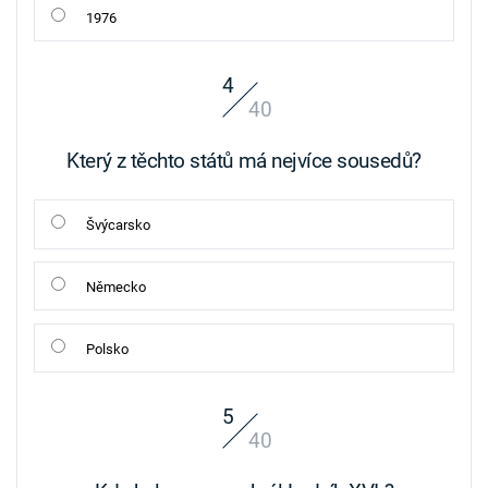
1976
4
40
Který z těchto států má nejvíce sousedů?
Švýcarsko
Německo
Polsko
5
40