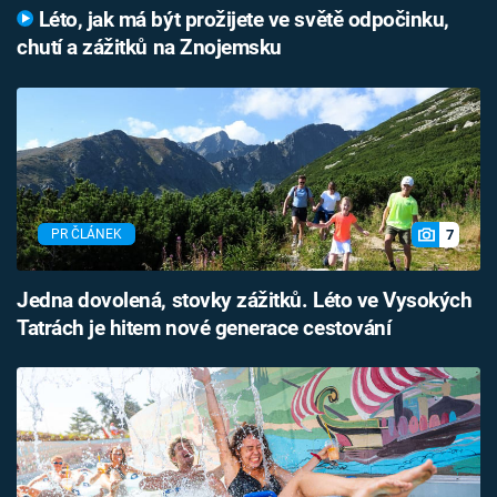
Léto, jak má být prožijete ve světě odpočinku,
chutí a zážitků na Znojemsku
7
PR ČLÁNEK
Jedna dovolená, stovky zážitků. Léto ve Vysokých
Tatrách je hitem nové generace cestování