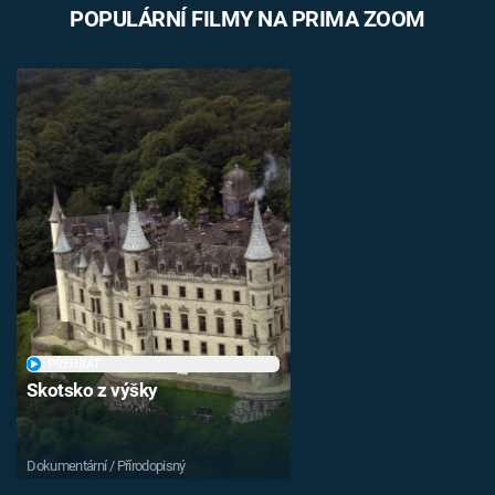
POPULÁRNÍ FILMY NA PRIMA ZOOM
Časopis
Sledujte prima+
Přihlášení
Sledujte nás
PŘEHRÁT
Skotsko z výšky
Dokumentární / Přírodopisný