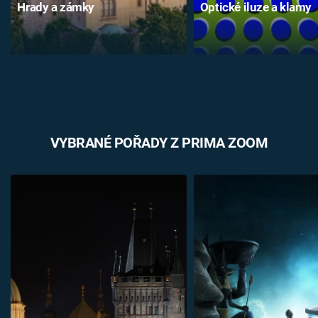
Hrady a zámky
Optické iluze a klamy
VYBRANÉ POŘADY Z PRIMA ZOOM