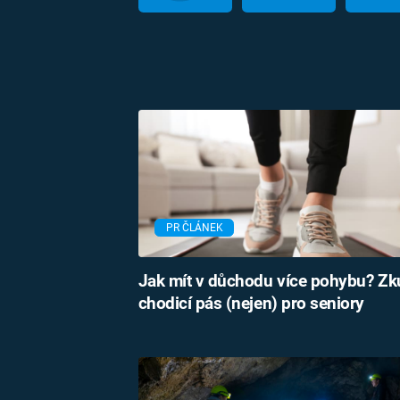
PR ČLÁNEK
Jak mít v důchodu více pohybu? Zk
chodicí pás (nejen) pro seniory