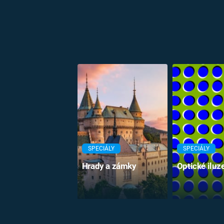
SPECIÁLY
SPECIÁLY
Hrady a zámky
Optické iluz