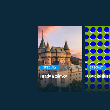
SPECIÁLY
SPECIÁLY
Hrady a zámky
Optické iluz