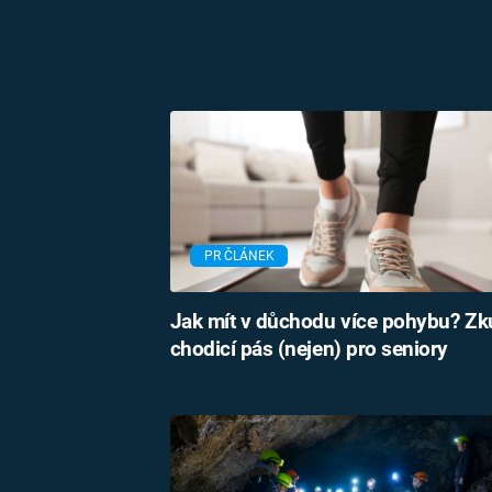
PR ČLÁNEK
Jak mít v důchodu více pohybu? Zk
chodicí pás (nejen) pro seniory