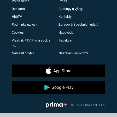
Volná místa
Press
Reklama
Castingy a výzvy
HbbTV
Kontakty
Podmínky užívání
Zpracování osobních údajů
Cookies
Nápověda
Vlastník FTV Prima spol. s
Redakce
r.o.
Nahlásit chybu
Nastavení soukromí
App Store
Google Play
© FTV Prima spol. s r.o.