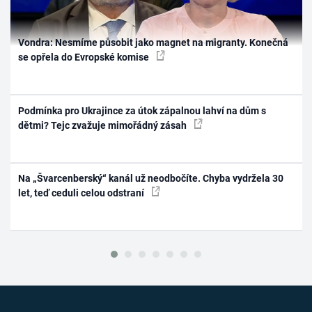
Vondra: Nesmíme působit jako magnet na migranty. Konečná
se opřela do Evropské komise
Podmínka pro Ukrajince za útok zápalnou lahví na dům s
dětmi? Tejc zvažuje mimořádný zásah
Na „Švarcenberský“ kanál už neodbočíte. Chyba vydržela 30
let, teď ceduli celou odstraní