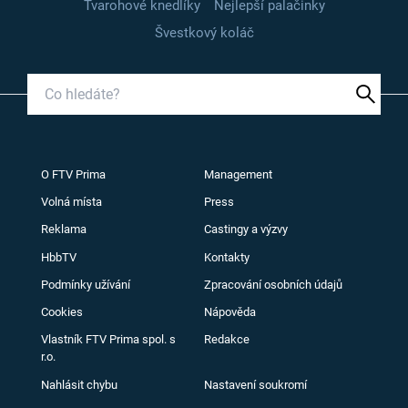
Tvarohové knedlíky
Nejlepší palačinky
Švestkový koláč
O FTV Prima
Management
Volná místa
Press
Reklama
Castingy a výzvy
HbbTV
Kontakty
Podmínky užívání
Zpracování osobních údajů
Cookies
Nápověda
Vlastník FTV Prima spol. s
Redakce
r.o.
Nahlásit chybu
Nastavení soukromí