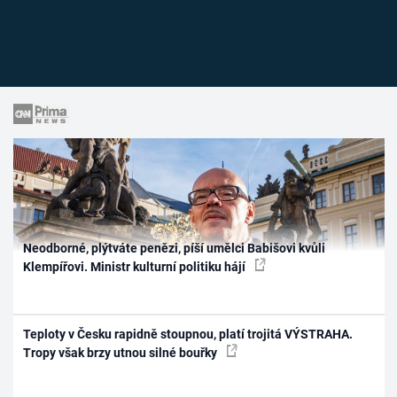
Neodborné, plýtváte penězi, píší umělci Babišovi kvůli
Klempířovi. Ministr kulturní politiku hájí
Teploty v Česku rapidně stoupnou, platí trojitá VÝSTRAHA.
Tropy však brzy utnou silné bouřky