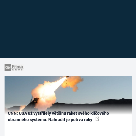
CNN: USA už vystřílely většinu raket svého klíčového
obranného systému. Nahradit je potrvá roky