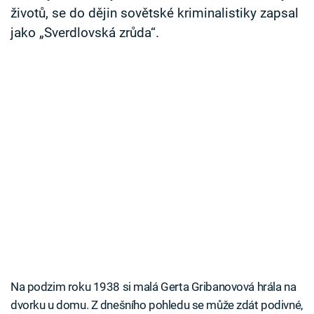
životů, se do dějin sovětské kriminalistiky zapsal
jako „Sverdlovská zrůda“.
Na podzim roku 1938 si malá Gerta Gribanovová hrála na
dvorku u domu. Z dnešního pohledu se může zdát podivné,