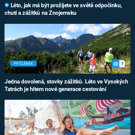
Léto, jak má být prožijete ve světě odpočinku,
chutí a zážitků na Znojemsku
7
PR ČLÁNEK
Jedna dovolená, stovky zážitků. Léto ve Vysokých
Tatrách je hitem nové generace cestování