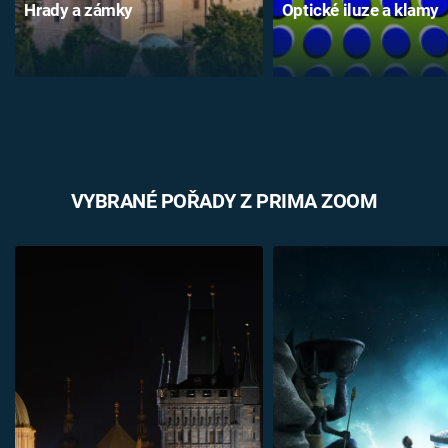
Hrady a zámky
Optické iluze a klamy
VYBRANÉ POŘADY Z PRIMA ZOOM