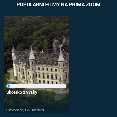
POPULÁRNÍ FILMY NA PRIMA ZOOM
Časopis
Sledujte prima+
Přihlášení
Sledujte nás
PŘEHRÁT
Skotsko z výšky
Přírodopisný / Dokumentární