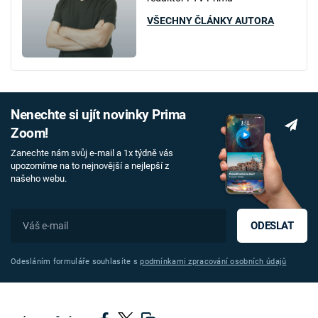
VŠECHNY ČLÁNKY AUTORA
Nenechte si ujít novinky Prima
Zoom!
Zanechte nám svůj e-mail a 1x týdně vás
upozorníme na to nejnovější a nejlepší z
našeho webu.
ODESLAT
Odesláním formuláře souhlasíte s
podmínkami zpracování osobních údajů