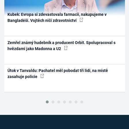
Kubek: Evropa si zdevastovala farmacii, nakupujeme v
Bangladéši. Vojtěch ničí zdravotnictví
Zemřel známý hudebník a producent Orbit. Spolupracoval s
hvězdami jako Madonna a U2
Útok v Tanvaldu: Pachatel měl pobodat tři lidi, na místě
zasahuje policie