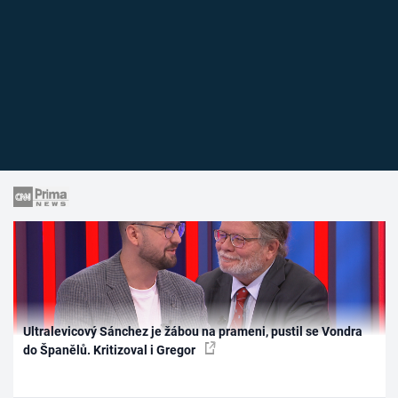
Ultralevicový Sánchez je žábou na prameni, pustil se Vondra
do Španělů. Kritizoval i Gregor