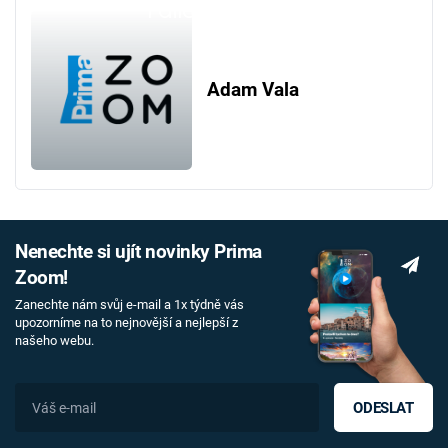
Failed to fetch
Adam Vala
Nenechte si ujít novinky Prima
Zoom!
Zanechte nám svůj e-mail a 1x týdně vás
upozorníme na to nejnovější a nejlepší z
našeho webu.
ODESLAT