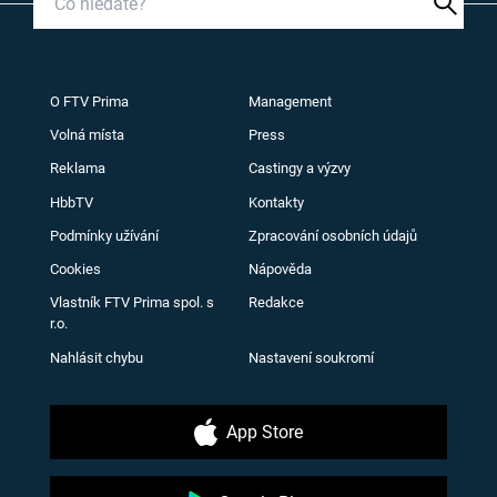
O FTV Prima
Management
Volná místa
Press
Reklama
Castingy a výzvy
HbbTV
Kontakty
Podmínky užívání
Zpracování osobních údajů
Cookies
Nápověda
Vlastník FTV Prima spol. s
Redakce
r.o.
Nahlásit chybu
Nastavení soukromí
App Store