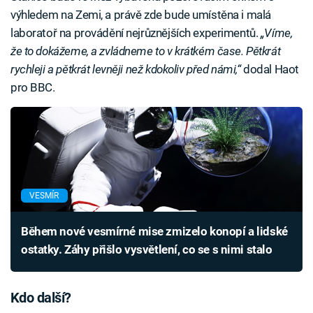
výhledem na Zemi, a právě zde bude umístěna i malá
laboratoř na provádění nejrůznějších experimentů.
„Víme,
že to dokážeme, a zvládneme to v krátkém čase. Pětkrát
rychleji a pětkrát levněji než kdokoliv před námi,“
dodal Haot
pro BBC.
VESMÍR
Během nové vesmírné mise zmizelo konopí a lidské
ostatky. Záhy přišlo vysvětlení, co se s nimi stalo
Kdo další?