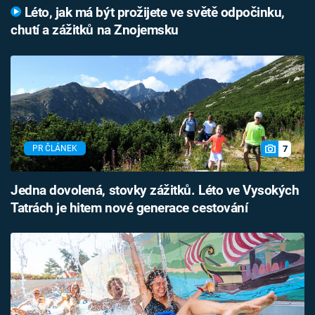
Léto, jak má být prožijete ve světě odpočinku,
chutí a zážitků na Znojemsku
7
PR ČLÁNEK
Jedna dovolená, stovky zážitků. Léto ve Vysokých
Tatrách je hitem nové generace cestování