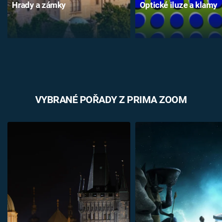
Hrady a zámky
Optické iluze a klamy
VYBRANÉ POŘADY Z PRIMA ZOOM