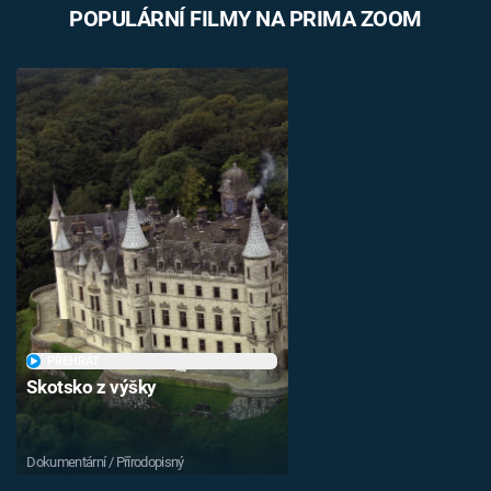
POPULÁRNÍ FILMY NA PRIMA ZOOM
Časopis
Sledujte prima+
Přihlášení
Sledujte nás
PŘEHRÁT
Skotsko z výšky
Dokumentární / Přírodopisný