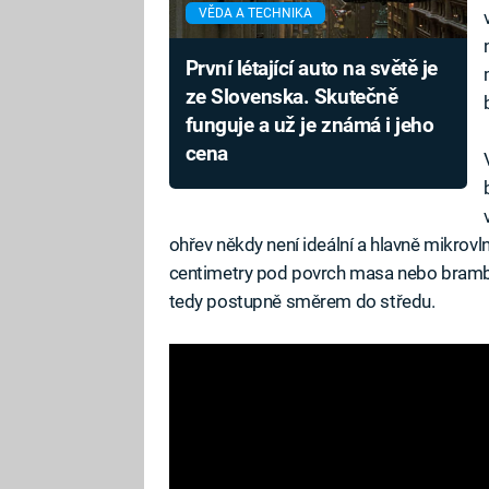
VĚDA A TECHNIKA
První létající auto na světě je
ze Slovenska. Skutečně
funguje a už je známá i jeho
cena
ohřev někdy není ideální a hlavně mikrov
centimetry pod povrch masa nebo brambo
tedy postupně směrem do středu.