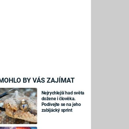
MOHLO BY VÁS ZAJÍMAT
Nejrychlejší had světa
dožene i člověka.
Podívejte se na jeho
zabijácký sprint