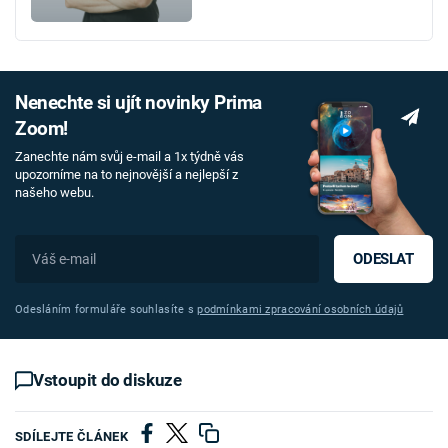
Nenechte si ujít novinky Prima
Zoom!
Zanechte nám svůj e-mail a 1x týdně vás
upozorníme na to nejnovější a nejlepší z
našeho webu.
ODESLAT
Odesláním formuláře souhlasíte s
podmínkami zpracování osobních údajů
Vstoupit do diskuze
SDÍLEJTE ČLÁNEK