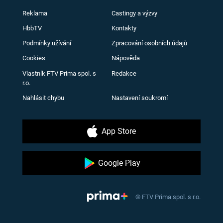
Reklama
Castingy a výzvy
HbbTV
Kontakty
Podmínky užívání
Zpracování osobních údajů
Cookies
Nápověda
Vlastník FTV Prima spol. s
Redakce
r.o.
Nahlásit chybu
Nastavení soukromí
App Store
Google Play
© FTV Prima spol. s r.o.