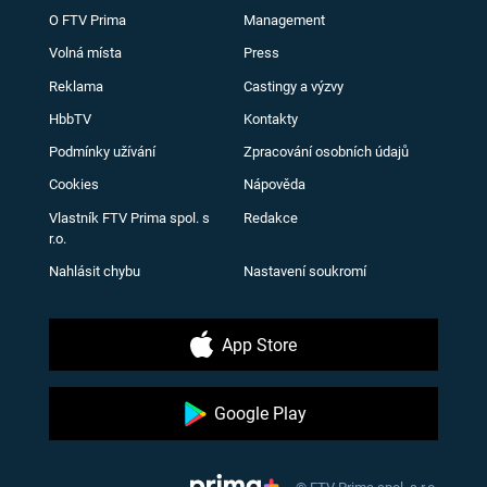
O FTV Prima
Management
Volná místa
Press
Reklama
Castingy a výzvy
HbbTV
Kontakty
Podmínky užívání
Zpracování osobních údajů
Cookies
Nápověda
Vlastník FTV Prima spol. s
Redakce
r.o.
Nahlásit chybu
Nastavení soukromí
App Store
Google Play