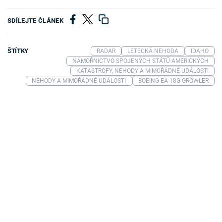
SDÍLEJTE ČLÁNEK
ŠTÍTKY
RADAR
LETECKÁ NEHODA
IDAHO
NÁMOŘNICTVO SPOJENÝCH STÁTŮ AMERICKÝCH
KATASTROFY, NEHODY A MIMOŘÁDNÉ UDÁLOSTI
NEHODY A MIMOŘÁDNÉ UDÁLOSTI
BOEING EA-18G GROWLER