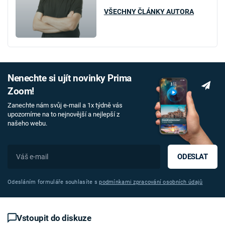
VŠECHNY ČLÁNKY AUTORA
Nenechte si ujít novinky Prima
Zoom!
Zanechte nám svůj e-mail a 1x týdně vás
upozorníme na to nejnovější a nejlepší z
našeho webu.
ODESLAT
Odesláním formuláře souhlasíte s
podmínkami zpracování osobních údajů
Vstoupit do diskuze