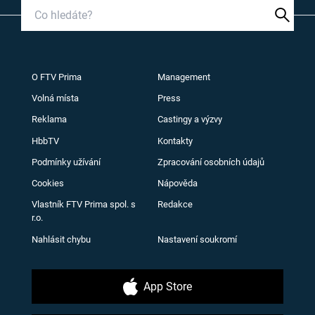
O FTV Prima
Management
Volná místa
Press
Reklama
Castingy a výzvy
HbbTV
Kontakty
Podmínky užívání
Zpracování osobních údajů
Cookies
Nápověda
Vlastník FTV Prima spol. s
Redakce
r.o.
Nahlásit chybu
Nastavení soukromí
App Store