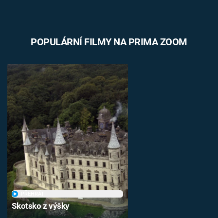
POPULÁRNÍ FILMY NA PRIMA ZOOM
PŘEHRÁT
Skotsko z výšky