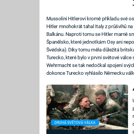
Mussolini Hitlerovi kromě příkladu své oso
Hitler mnohokrát tahal Italy z průšvihů na
Balkánu. Naproti tomu se Hitler marně sn
Španělsko, které jednotkám Osy ani nepo
Švédska). Díky tomu měla důležitá britská
Turecko, které bylo v první světové válce
Wehrmacht se tak nedočkal spojení svýc
dokonce Turecko vyhlásilo Německu válk
DRUHÁ SVĚTOVÁ VÁLKA