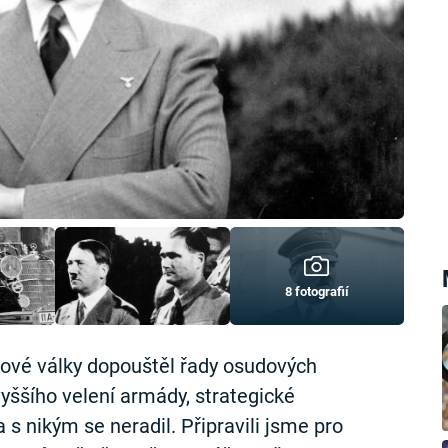
8 fotografií
tové války dopouštěl řady osudových
vyššího velení armády, strategické
 s nikým se neradil. Připravili jsme pro