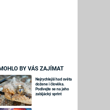
MOHLO BY VÁS ZAJÍMAT
Nejrychlejší had světa
dožene i člověka.
Podívejte se na jeho
zabijácký sprint