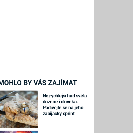
MOHLO BY VÁS ZAJÍMAT
Nejrychlejší had světa
dožene i člověka.
Podívejte se na jeho
zabijácký sprint