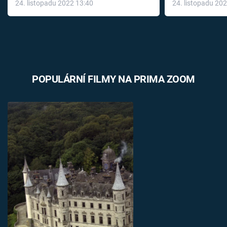
24. listopadu 2022 13:40
24. listopadu 20
léky
POPULÁRNÍ FILMY NA PRIMA ZOOM