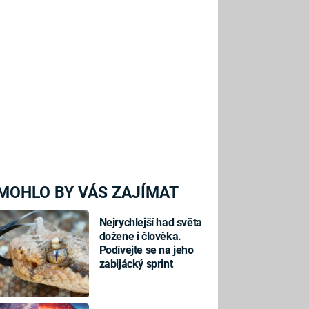
MOHLO BY VÁS ZAJÍMAT
Nejrychlejší had světa
dožene i člověka.
Podívejte se na jeho
zabijácký sprint