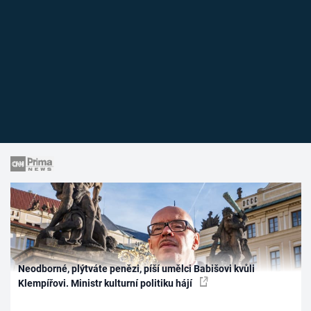
Neodborné, plýtváte penězi, píší umělci Babišovi kvůli
Klempířovi. Ministr kulturní politiku hájí