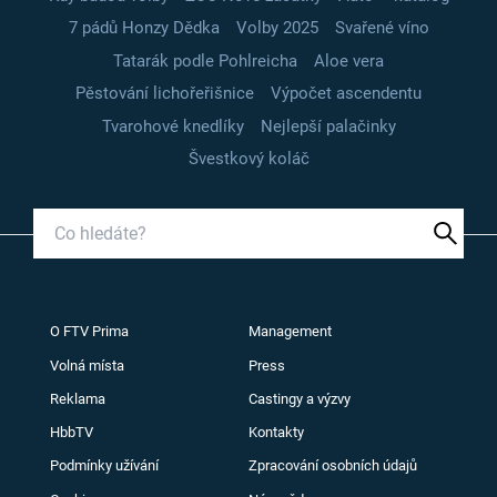
7 pádů Honzy Dědka
Volby 2025
Svařené víno
Tatarák podle Pohlreicha
Aloe vera
Pěstování lichořeřišnice
Výpočet ascendentu
Tvarohové knedlíky
Nejlepší palačinky
Švestkový koláč
O FTV Prima
Management
Volná místa
Press
Reklama
Castingy a výzvy
HbbTV
Kontakty
Podmínky užívání
Zpracování osobních údajů