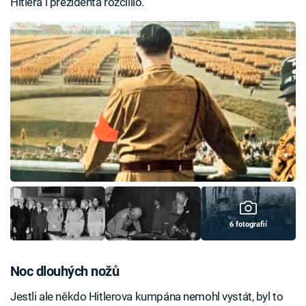
Hitlera i prezidenta rozčílilo.
6 fotografií
Noc dlouhých nožů
Jestli ale někdo Hitlerova kumpána nemohl vystát, byl to