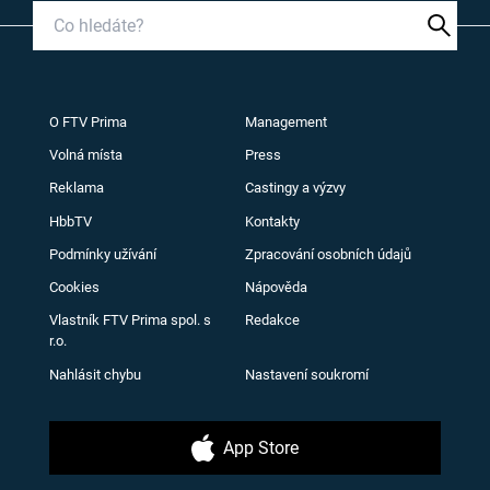
O FTV Prima
Management
Volná místa
Press
Reklama
Castingy a výzvy
HbbTV
Kontakty
Podmínky užívání
Zpracování osobních údajů
Cookies
Nápověda
Vlastník FTV Prima spol. s
Redakce
r.o.
Nahlásit chybu
Nastavení soukromí
App Store