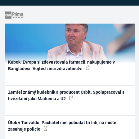
Kubek: Evropa si zdevastovala farmacii, nakupujeme v
Bangladéši. Vojtěch ničí zdravotnictví
Zemřel známý hudebník a producent Orbit. Spolupracoval s
hvězdami jako Madonna a U2
Útok v Tanvaldu: Pachatel měl pobodat tři lidi, na místě
zasahuje policie