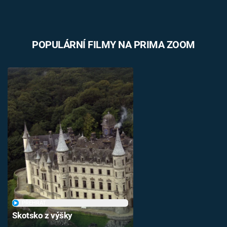
POPULÁRNÍ FILMY NA PRIMA ZOOM
PŘEHRÁT
Skotsko z výšky