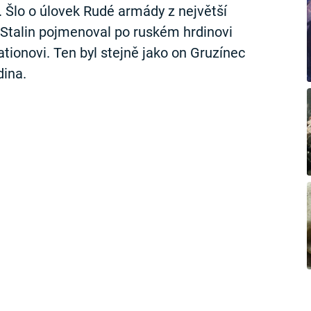
 Šlo o úlovek Rudé armády z největší
u Stalin pojmenoval po ruském hrdinovi
tionovi. Ten byl stejně jako on Gruzínec
dina.