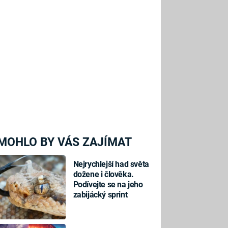
MOHLO BY VÁS ZAJÍMAT
Nejrychlejší had světa
dožene i člověka.
Podívejte se na jeho
zabijácký sprint