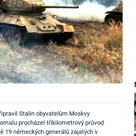
řipravil Stalin obyvatelům Moskvy
omalu procházel tříkilometrový průvod
ě 19 německých generálů zajatých v