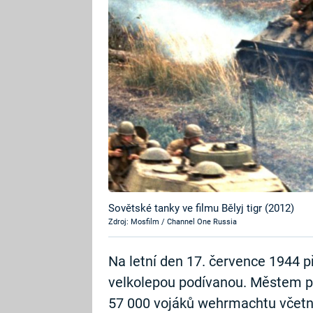
Sovětské tanky ve filmu Bělyj tigr (2012)
Zdroj: Mosfilm / Channel One Russia
Na letní den 17. července 1944 p
velkolepou podívanou. Městem p
57 000 vojáků wehrmachtu včetn