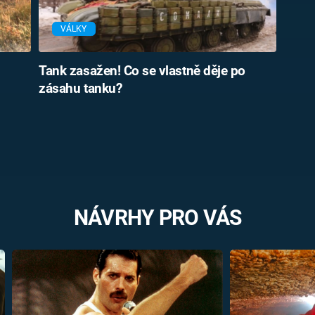
VÁLKY
Tank zasažen! Co se vlastně děje po
zásahu tanku?
NÁVRHY PRO VÁS