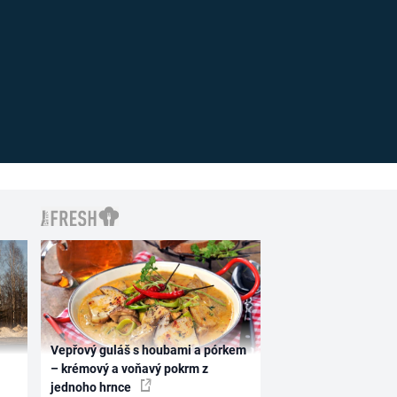
Vepřový guláš s houbami a pórkem
– krémový a voňavý pokrm z
jednoho hrnce