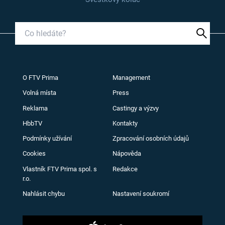
O FTV Prima
Management
Volná místa
Press
Reklama
Castingy a výzvy
HbbTV
Kontakty
Podmínky užívání
Zpracování osobních údajů
Cookies
Nápověda
Vlastník FTV Prima spol. s
Redakce
r.o.
Nahlásit chybu
Nastavení soukromí