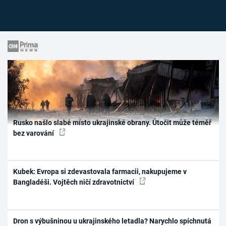
Rusko našlo slabé místo ukrajinské obrany. Útočit může téměř
bez varování
Kubek: Evropa si zdevastovala farmacii, nakupujeme v
Bangladéši. Vojtěch ničí zdravotnictví
Dron s výbušninou u ukrajinského letadla? Narychlo spíchnutá