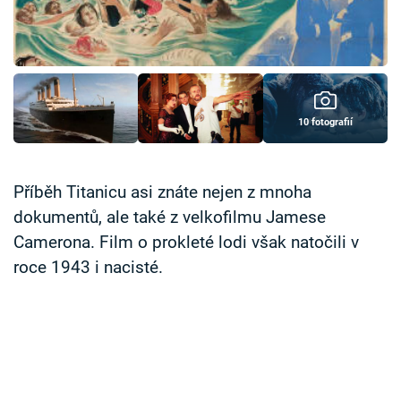
Časopis
Sledujte prima+
Přihlášení
10 fotografií
Sledujte nás
Příběh Titanicu asi znáte nejen z mnoha
dokumentů, ale také z velkofilmu Jamese
Camerona. Film o prokleté lodi však natočili v
roce 1943 i nacisté.