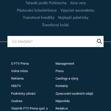
Tatarák podle Pohlreicha
Aloe vera
Pěstování lichořeřišnice
Výpočet ascendentu
Tvarohové knedlíky
Nejlepší palačinky
Švestkový koláč
O FTV Prima
Management
Volná místa
Press
Reklama
Castingy a výzvy
HbbTV
Kontakty
Podmínky užívání
Zpracování osobních údajů
Cookies
Nápověda
Vlastník FTV Prima spol. s
Redakce