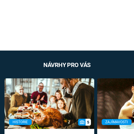
NÁVRHY PRO VÁS
5
HISTORIE
ZAJÍMAVOSTI