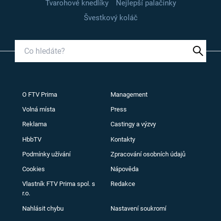
Tvarohové knedlíky
Nejlepší palačinky
Švestkový koláč
O FTV Prima
Management
Volná místa
Press
Reklama
Castingy a výzvy
HbbTV
Kontakty
Podmínky užívání
Zpracování osobních údajů
Cookies
Nápověda
Vlastník FTV Prima spol. s
Redakce
r.o.
Nahlásit chybu
Nastavení soukromí