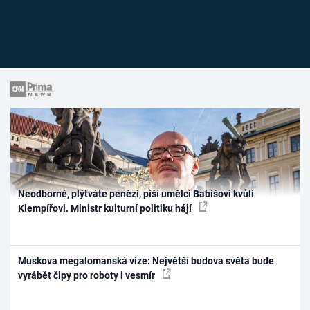
Neodborné, plýtváte penězi, píší umělci Babišovi kvůli
Klempířovi. Ministr kulturní politiku hájí
Muskova megalomanská vize: Největší budova světa bude
vyrábět čipy pro roboty i vesmír