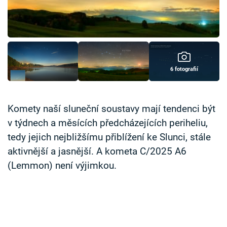
Časopis
Sledujte prima+
Přihlášení
6 fotografií
Sledujte nás
Komety naší sluneční soustavy mají tendenci být
v týdnech a měsících předcházejících periheliu,
tedy jejich nejbližšímu přiblížení ke Slunci, stále
aktivnější a jasnější. A kometa C/2025 A6
(Lemmon) není výjimkou.