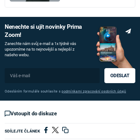
Nenechte si ujít novinky Prima
Zoom!
Zanechte nám svůj e-mail a 1x týdně vás
upozorníme na to nejnovější a nejlepší z
našeho webu.
ODESLAT
Odesláním formuláře souhlasíte s
podmínkami zpracování osobních údajů
Vstoupit do diskuze
SDÍLEJTE ČLÁNEK