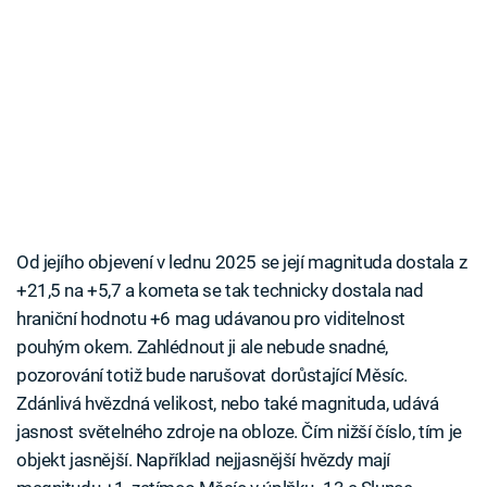
Od jejího objevení v lednu 2025 se její magnituda dostala z
+21,5 na +5,7 a kometa se tak technicky dostala nad
hraniční hodnotu +6 mag udávanou pro viditelnost
pouhým okem. Zahlédnout ji ale nebude snadné,
pozorování totiž bude narušovat dorůstající Měsíc.
Zdánlivá hvězdná velikost, nebo také magnituda, udává
jasnost světelného zdroje na obloze. Čím nižší číslo, tím je
objekt jasnější. Například nejjasnější hvězdy mají