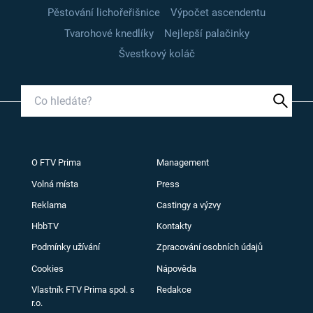
Pěstování lichořeřišnice
Výpočet ascendentu
Tvarohové knedlíky
Nejlepší palačinky
Švestkový koláč
O FTV Prima
Management
Volná místa
Press
Reklama
Castingy a výzvy
HbbTV
Kontakty
Podmínky užívání
Zpracování osobních údajů
Cookies
Nápověda
Vlastník FTV Prima spol. s
Redakce
r.o.