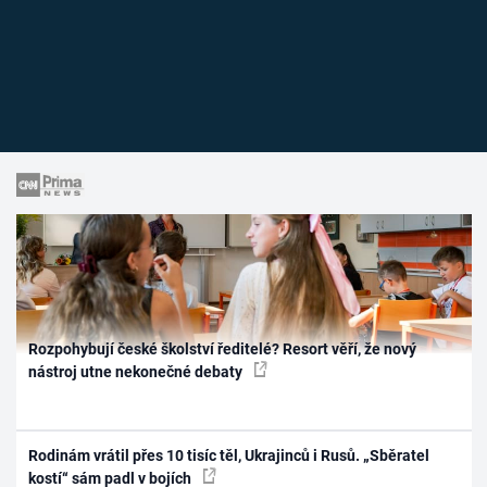
Rozpohybují české školství ředitelé? Resort věří, že nový
nástroj utne nekonečné debaty
Rodinám vrátil přes 10 tisíc těl, Ukrajinců i Rusů. „Sběratel
kostí“ sám padl v bojích