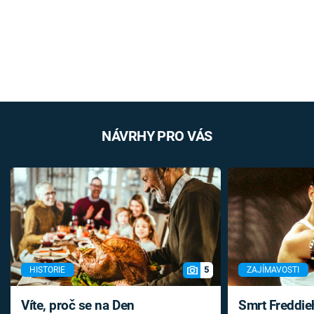
NÁVRHY PRO VÁS
5
HISTORIE
ZAJÍMAVOSTI
Víte, proč se na Den
Smrt Freddie