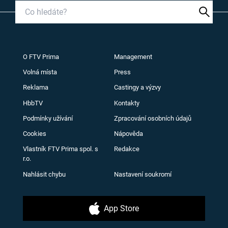
O FTV Prima
Management
Volná místa
Press
Reklama
Castingy a výzvy
HbbTV
Kontakty
Podmínky užívání
Zpracování osobních údajů
Cookies
Nápověda
Vlastník FTV Prima spol. s
Redakce
r.o.
Nahlásit chybu
Nastavení soukromí
App Store