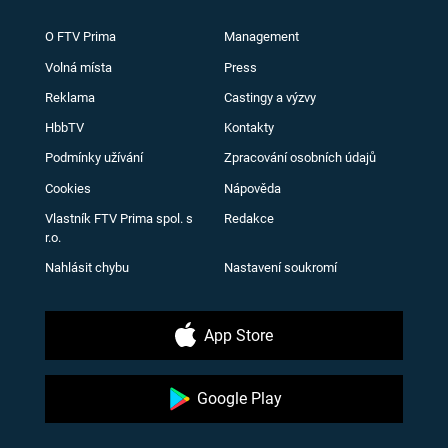
O FTV Prima
Management
Volná místa
Press
Reklama
Castingy a výzvy
HbbTV
Kontakty
Podmínky užívání
Zpracování osobních údajů
Cookies
Nápověda
Vlastník FTV Prima spol. s
Redakce
r.o.
Nahlásit chybu
Nastavení soukromí
App Store
Google Play