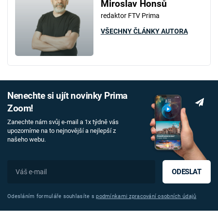
Miroslav Honsů
redaktor FTV Prima
VŠECHNY ČLÁNKY AUTORA
Nenechte si ujít novinky Prima
Zoom!
Zanechte nám svůj e-mail a 1x týdně vás
upozorníme na to nejnovější a nejlepší z
našeho webu.
ODESLAT
Odesláním formuláře souhlasíte s
podmínkami zpracování osobních údajů