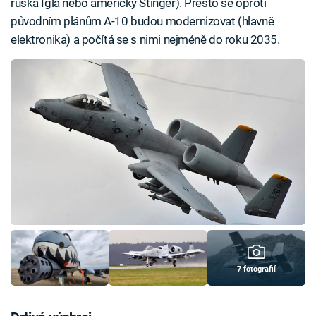
ruská Igla nebo americký Stinger). Přesto se oproti
původním plánům A-10 budou modernizovat (hlavně
elektronika) a počítá se s nimi nejméně do roku 2035.
7 fotografií