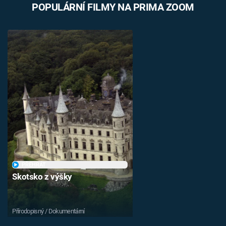
POPULÁRNÍ FILMY NA PRIMA ZOOM
PŘEHRÁT
Skotsko z výšky
Přírodopisný / Dokumentární