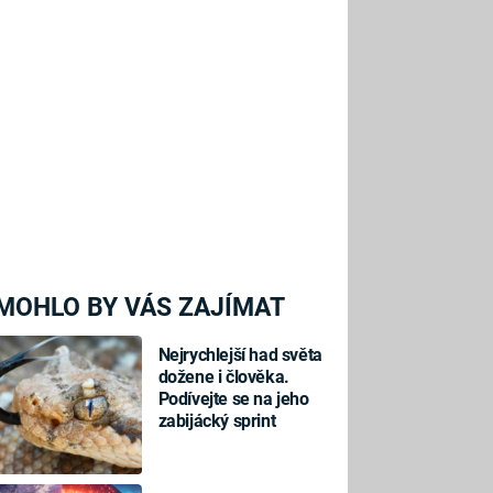
MOHLO BY VÁS ZAJÍMAT
Nejrychlejší had světa
dožene i člověka.
Podívejte se na jeho
zabijácký sprint