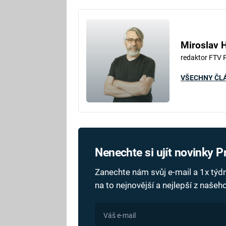
Miroslav 
redaktor FTV 
VŠECHNY ČL
Nenechte si ujít novinky 
Zanechte nám svůj e-mail a 1x tý
na to nejnovější a nejlepší z naše