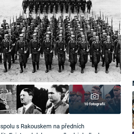
10 fotografií
 spolu s Rakouskem na předních