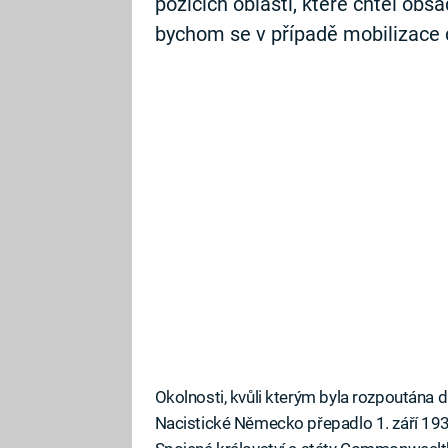
pozicích oblastí, které chtěl obs
bychom se v případě mobilizace d
Okolnosti, kvůli kterým byla rozpoutána 
Nacistické Německo přepadlo 1. září 1939