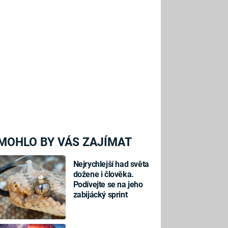
MOHLO BY VÁS ZAJÍMAT
Nejrychlejší had světa
dožene i člověka.
Podívejte se na jeho
zabijácký sprint