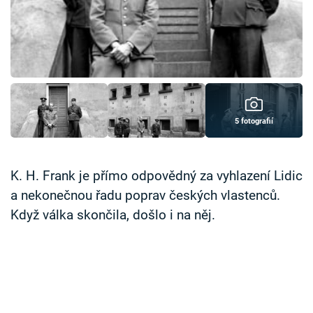
Časopis
Sledujte prima+
Přihlášení
5 fotografií
Sledujte nás
K. H. Frank je přímo odpovědný za vyhlazení Lidic
a nekonečnou řadu poprav českých vlastenců.
Když válka skončila, došlo i na něj.