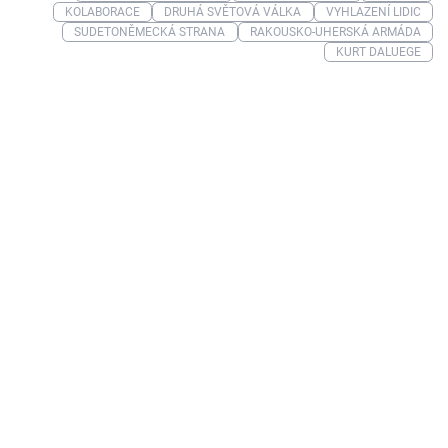
KOLABORACE
DRUHÁ SVĚTOVÁ VÁLKA
VYHLAZENÍ LIDIC
SUDETONĚMECKÁ STRANA
RAKOUSKO-UHERSKÁ ARMÁDA
KURT DALUEGE