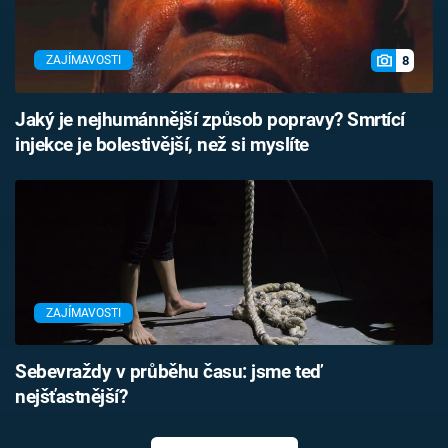
8
ZAJÍMAVOSTI
Jaký je nejhumánnější způsob popravy? Smrtící
injekce je bolestivější, než si myslíte
ZAJÍMAVOSTI
Sebevraždy v průběhu času: jsme teď
nejšťastnější?