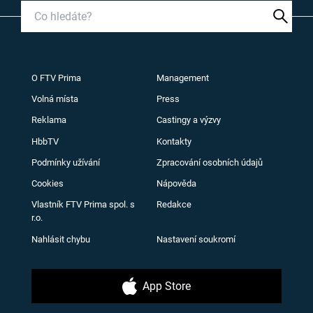
O FTV Prima
Management
Volná místa
Press
Reklama
Castingy a výzvy
HbbTV
Kontakty
Podmínky užívání
Zpracování osobních údajů
Cookies
Nápověda
Vlastník FTV Prima spol. s
Redakce
r.o.
Nahlásit chybu
Nastavení soukromí
App Store