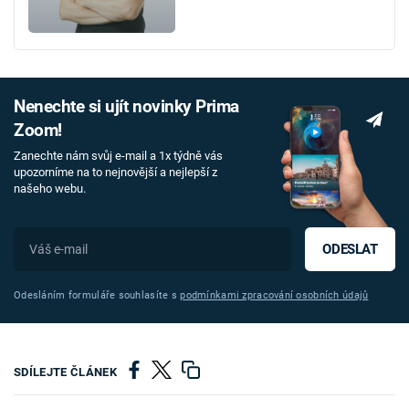
Nenechte si ujít novinky Prima
Zoom!
Zanechte nám svůj e-mail a 1x týdně vás
upozorníme na to nejnovější a nejlepší z
našeho webu.
ODESLAT
Odesláním formuláře souhlasíte s
podmínkami zpracování osobních údajů
SDÍLEJTE ČLÁNEK