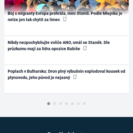
Boj s migranty Evropa prohrála, míní Stoniš. Podle Mlejnka je
nelze jen tak chytit za límec
Nikdy nezpochybňujte voliče ANO, smál se Staněk. Dle
průzkumu mají za lídra opozice Babiše
Poplach v Bulharsku: Dron plný výbušnin explodoval kousek od
plynovodu, jeho původ je nejasný