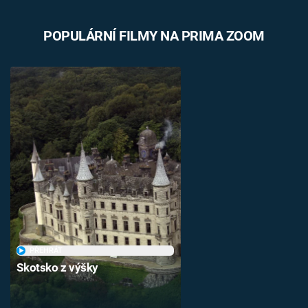
POPULÁRNÍ FILMY NA PRIMA ZOOM
PŘEHRÁT
Skotsko z výšky