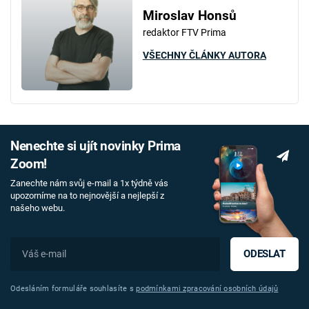
Miroslav Honsů
redaktor FTV Prima
VŠECHNY ČLÁNKY AUTORA
Nenechte si ujít novinky Prima
Zoom!
Zanechte nám svůj e-mail a 1x týdně vás
upozorníme na to nejnovější a nejlepší z
našeho webu.
ODESLAT
Odesláním formuláře souhlasíte s
podmínkami zpracování osobních údajů