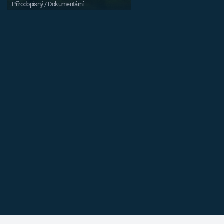
Přírodopisný / Dokumentární