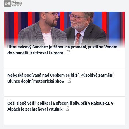
Ultralevicový Sánchez je žábou na prameni, pustil se Vondra
do Španělů. Kritizoval i Gregor
Nebeská podívaná nad Českem se blíží. Působivé zatmění
Slunce doplní meteorická show
Češi slepě věřili aplikaci a přecenili síly, píší v Rakousku. V
Alpách je zachraňoval vrtulník