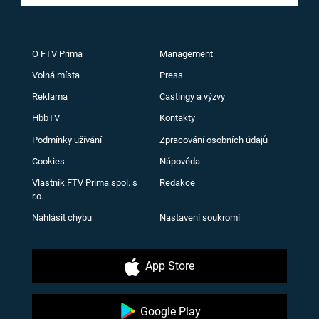
O FTV Prima
Management
Volná místa
Press
Reklama
Castingy a výzvy
HbbTV
Kontakty
Podmínky užívání
Zpracování osobních údajů
Cookies
Nápověda
Vlastník FTV Prima spol. s
Redakce
r.o.
Nahlásit chybu
Nastavení soukromí
App Store
Google Play