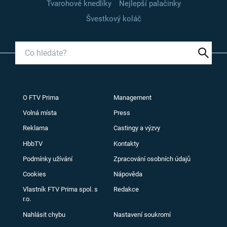
Tvarohové knedlíky
Nejlepší palačinky
Švestkový koláč
O FTV Prima
Management
Volná místa
Press
Reklama
Castingy a výzvy
HbbTV
Kontakty
Podmínky užívání
Zpracování osobních údajů
Cookies
Nápověda
Vlastník FTV Prima spol. s
Redakce
r.o.
Nahlásit chybu
Nastavení soukromí