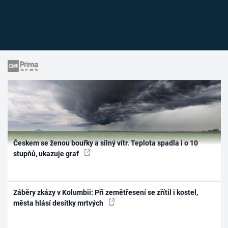
Českem se ženou bouřky a silný vítr. Teplota spadla i o 10
stupňů, ukazuje graf
Záběry zkázy v Kolumbii: Při zemětřesení se zřítil i kostel,
města hlásí desítky mrtvých