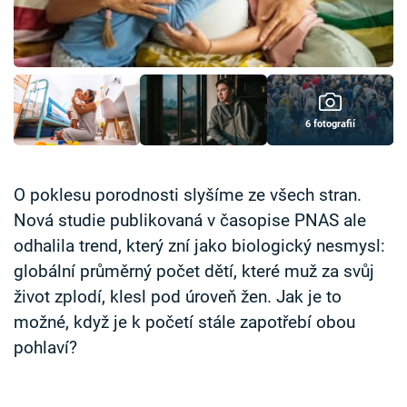
Časopis
Sledujte prima+
Přihlášení
6 fotografií
Sledujte nás
O poklesu porodnosti slyšíme ze všech stran.
Nová studie publikovaná v časopise PNAS ale
odhalila trend, který zní jako biologický nesmysl:
globální průměrný počet dětí, které muž za svůj
život zplodí, klesl pod úroveň žen. Jak je to
možné, když je k početí stále zapotřebí obou
pohlaví?