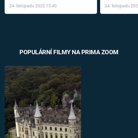
24. listopadu 2022 13:40
24. listopadu 20
léky
POPULÁRNÍ FILMY NA PRIMA ZOOM