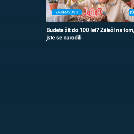
ZAJÍMAVOSTI
Budete žít do 100 let? Záleží na tom
jste se narodili